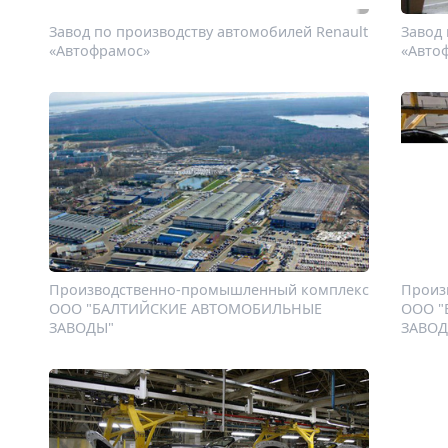
Завод по производству автомобилей Renault
Завод 
«Автофрамос»
«Авто
Производственно-промышленный комплекс
Произ
ООО "БАЛТИЙСКИЕ АВТОМОБИЛЬНЫЕ
ООО 
ЗАВОДЫ"
ЗАВОД